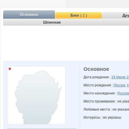
Основное
Блог
( 1 )
Др
Шпионаж
Основное
Дата рождения :
24 Июля
1
Место рождения :
Россия
,
Н
Место нахождения :
Россия
Место проживания : не ука
Любимые места : не указа
Интересы : не указаны