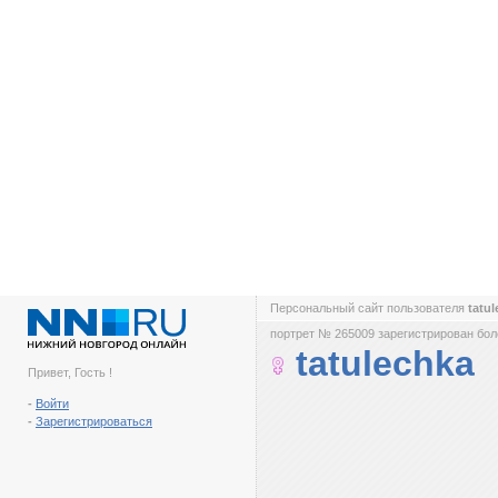
Персональный сайт пользователя
tatu
портрет № 265009 зарегистрирован боле
tatulechka
Привет, Гость !
-
Войти
-
Зарегистрироваться